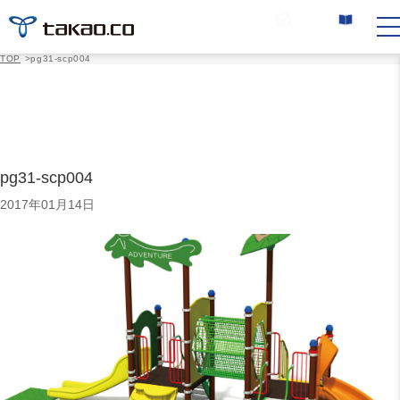
お問い合わせ
カタログ請求
TOP
>
pg31-scp004
pg31-scp004
2017年01月14日