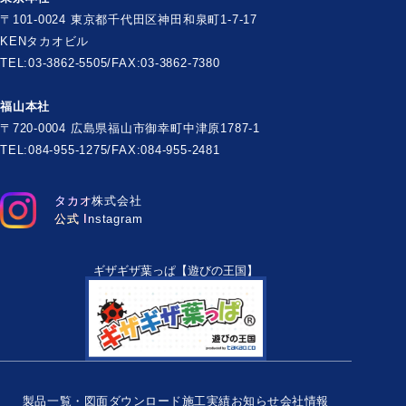
〒101-0024 東京都千代田区神田和泉町1-7-17
KENタカオビル
TEL:03-3862-5505/FAX:03-3862-7380
福山本社
〒720-0004 広島県福山市御幸町中津原1787-1
TEL:084-955-1275/FAX:084-955-2481
タカオ株式会社
公式 Instagram
ギザギザ葉っぱ【遊びの王国】
製品一覧・図面ダウンロード
施工実績
お知らせ
会社情報