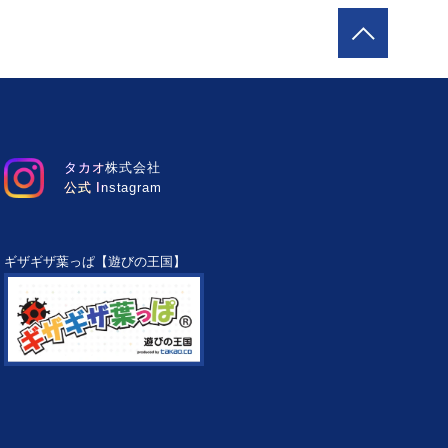
タカオ株式会社
公式 Instagram
ギザギザ葉っぱ【遊びの王国】