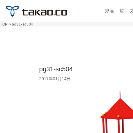
製品一覧・
TOP
>
pg31-sc504
pg31-sc504
2017年01月14日