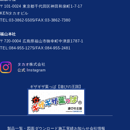
〒101-0024 東京都千代田区神田和泉町1-7-17
KENタカオビル
TEL:03-3862-5505/FAX:03-3862-7380
福山本社
〒720-0004 広島県福山市御幸町中津原1787-1
TEL:084-955-1275/FAX:084-955-2481
タカオ株式会社
公式 Instagram
ギザギザ葉っぱ【遊びの王国】
製品一覧・図面ダウンロード
施工実績
お知らせ
会社情報