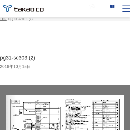
お問い合わせ
カタログ請求
TOP
>
pg31-sc303 (2)
pg31-sc303 (2)
2018年10月15日