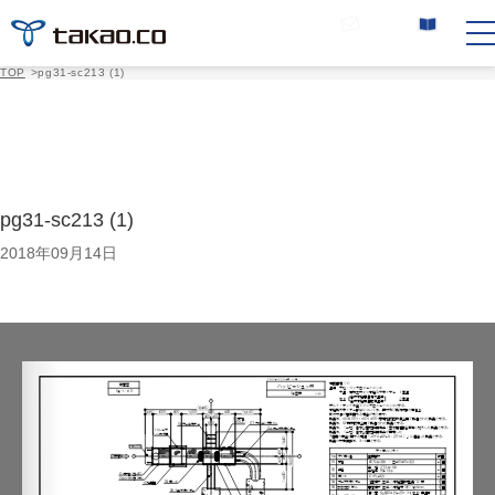
お問い合わせ
カタログ請求
TOP
>
pg31-sc213 (1)
pg31-sc213 (1)
2018年09月14日