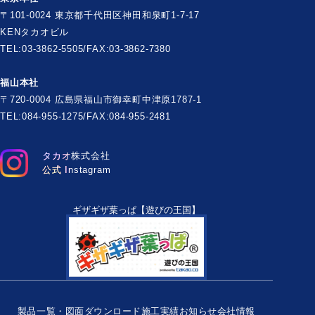
〒101-0024 東京都千代田区神田和泉町1-7-17
KENタカオビル
TEL:03-3862-5505/FAX:03-3862-7380
福山本社
〒720-0004 広島県福山市御幸町中津原1787-1
TEL:084-955-1275/FAX:084-955-2481
タカオ株式会社
公式 Instagram
ギザギザ葉っぱ【遊びの王国】
製品一覧・図面ダウンロード
施工実績
お知らせ
会社情報