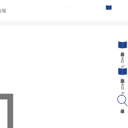
情報
お問い合わせ
カタログ請求
遊具総合カタログ
景観施設カタログ