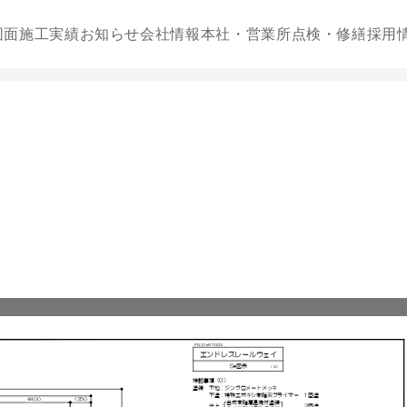
図面
施工実績
お知らせ
会社情報
本社・営業所
点検・修繕
採用