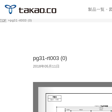
製品一覧・
TOP
>
pg31-rt003 (0)
pg31-rt003 (0)
2018年05月11日