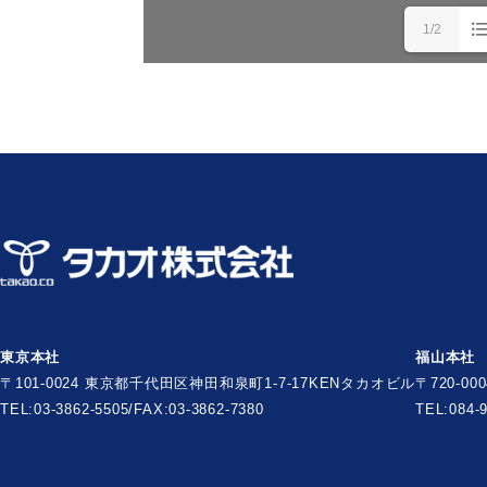
1/2
東京本社
福山本社
〒101-0024 東京都千代田区神田和泉町1-7-17
KENタカオビル
〒720-0
TEL:03-3862-5505/FAX:03-3862-7380
TEL:084-