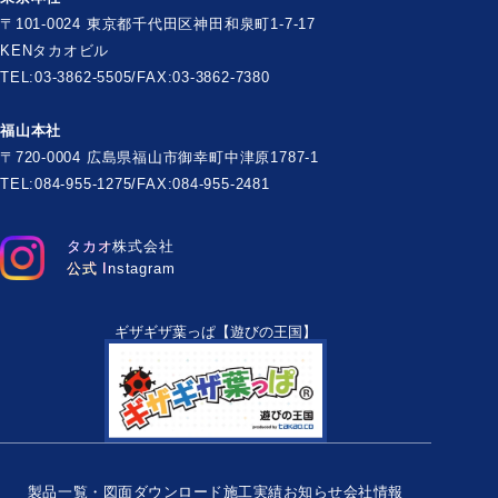
〒101-0024 東京都千代田区神田和泉町1-7-17
KENタカオビル
TEL:03-3862-5505/FAX:03-3862-7380
福山本社
〒720-0004 広島県福山市御幸町中津原1787-1
TEL:084-955-1275/FAX:084-955-2481
タカオ株式会社
公式 Instagram
ギザギザ葉っぱ【遊びの王国】
製品一覧・図面ダウンロード
施工実績
お知らせ
会社情報