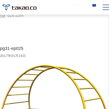
お問い合わせ
カタログ請求
TOP
>
pg31-ep025
pg31-ep025
2017年01月14日