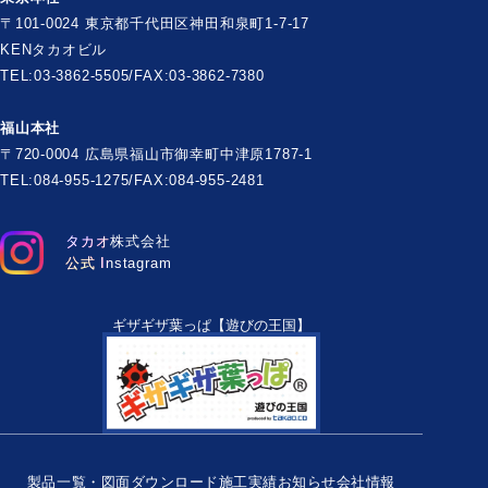
〒101-0024 東京都千代田区神田和泉町1-7-17
KENタカオビル
TEL:03-3862-5505/FAX:03-3862-7380
福山本社
〒720-0004 広島県福山市御幸町中津原1787-1
TEL:084-955-1275/FAX:084-955-2481
タカオ株式会社
公式 Instagram
ギザギザ葉っぱ【遊びの王国】
製品一覧・図面ダウンロード
施工実績
お知らせ
会社情報