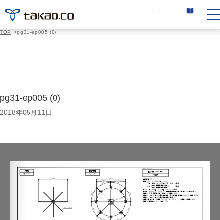
お問い合わせ
カタログ請求
TOP
>
pg31-ep005 (0)
pg31-ep005 (0)
2018年05月11日