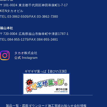
〒101-0024 東京都千代田区神田和泉町1-7-17
KENタカオビル
TEL:03-3862-5505/FAX:03-3862-7380
福山本社
〒720-0004 広島県福山市御幸町中津原1787-1
TEL:084-955-1275/FAX:084-955-2481
タカオ株式会社
公式 Instagram
ギザギザ葉っぱ【遊びの王国】
製品一覧・図面ダウンロード
施工実績
お知らせ
会社情報