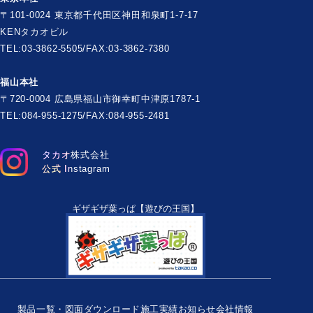
〒101-0024 東京都千代田区神田和泉町1-7-17
KENタカオビル
TEL:03-3862-5505/FAX:03-3862-7380
福山本社
〒720-0004 広島県福山市御幸町中津原1787-1
TEL:084-955-1275/FAX:084-955-2481
タカオ株式会社
公式 Instagram
ギザギザ葉っぱ【遊びの王国】
製品一覧・図面ダウンロード
施工実績
お知らせ
会社情報