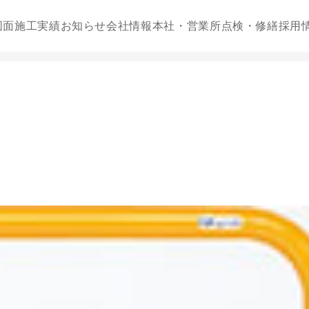
図面
施工実績
お知らせ
会社情報
本社・営業所
点検・修繕
採用