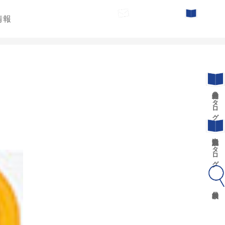
情報
お問い合わせ
カタログ請求
遊具総合カタログ
景観施設カタログ