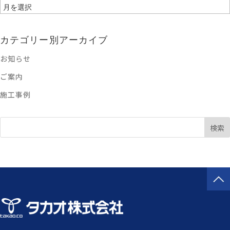
月
別
ア
カテゴリー別アーカイブ
ー
お知らせ
カ
ご案内
イ
ブ
施工事例
検索