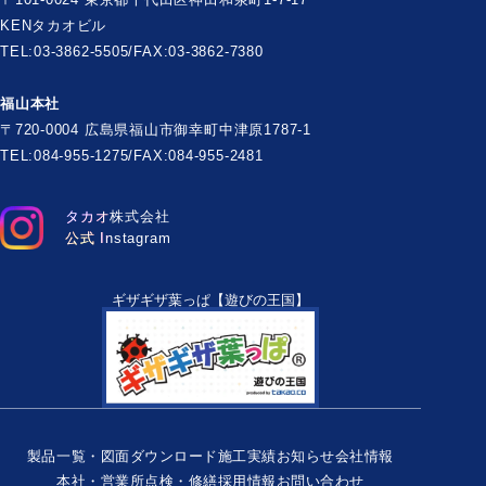
KENタカオビル
TEL:03-3862-5505/FAX:03-3862-7380
福山本社
〒720-0004 広島県福山市御幸町中津原1787-1
TEL:084-955-1275/FAX:084-955-2481
タカオ株式会社
公式 Instagram
ギザギザ葉っぱ【遊びの王国】
製品一覧・図面ダウンロード
施工実績
お知らせ
会社情報
本社・営業所
点検・修繕
採用情報
お問い合わせ