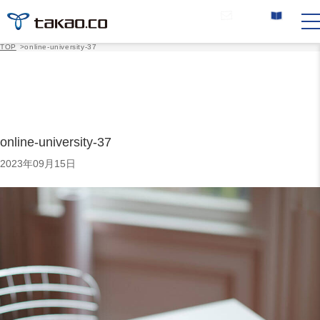
お問い合わせ
カタログ請求
TOP
>
online-university-37
online-university-37
2023年09月15日