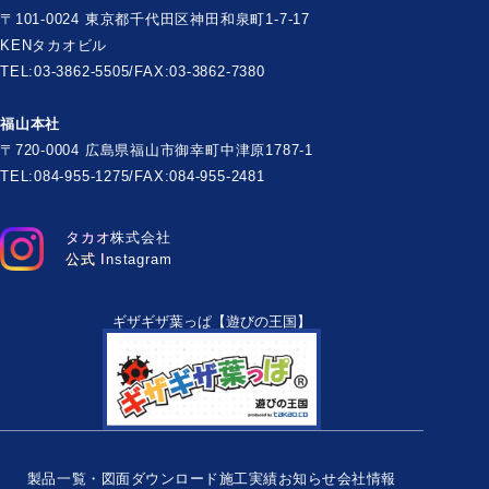
〒101-0024 東京都千代田区神田和泉町1-7-17
KENタカオビル
TEL:03-3862-5505/FAX:03-3862-7380
福山本社
〒720-0004 広島県福山市御幸町中津原1787-1
TEL:084-955-1275/FAX:084-955-2481
タカオ株式会社
公式 Instagram
ギザギザ葉っぱ【遊びの王国】
製品一覧・図面ダウンロード
施工実績
お知らせ
会社情報