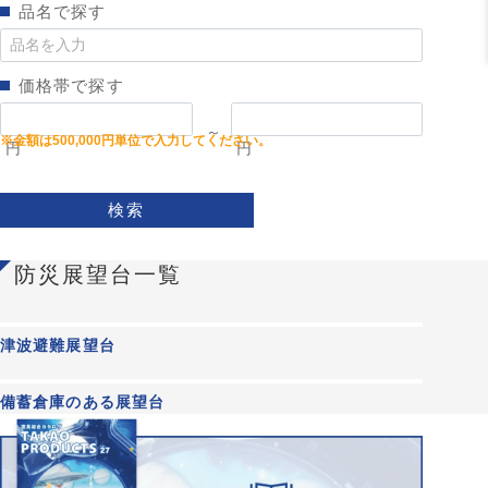
品名で探す
価格帯で探す
～
円
円
検索
防災展望台一覧
津波避難展望台
備蓄倉庫のある展望台