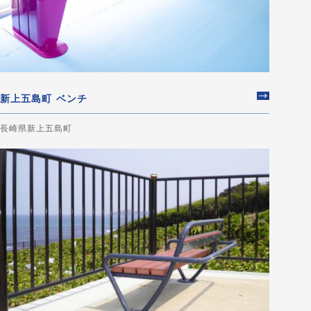
新上五島町 ベンチ
長崎県新上五島町