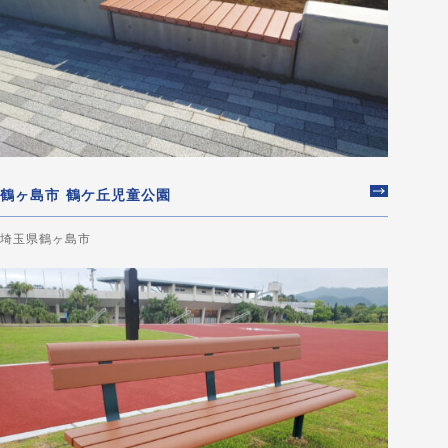
鶴ヶ島市 鶴ケ丘児童公園
埼玉県鶴ヶ島市