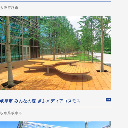
大阪府堺市
岐阜市 みんなの森 ぎふメディアコスモス
岐阜県岐阜市