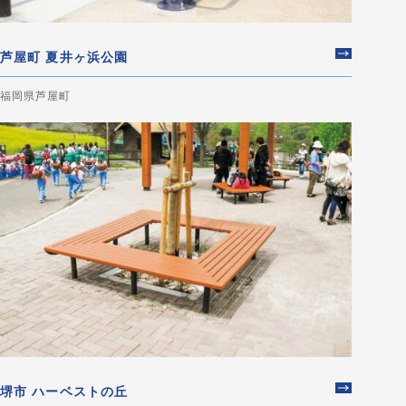
芦屋町 夏井ヶ浜公園
福岡県芦屋町
堺市 ハーベストの丘