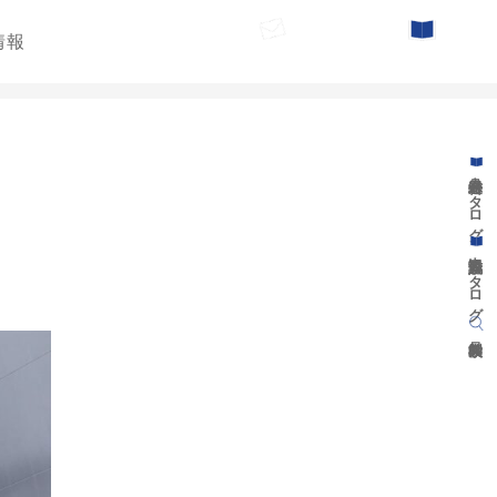
情報
お問い合わせ
カタログ請求
遊具総合カタログ
景観施設カタログ