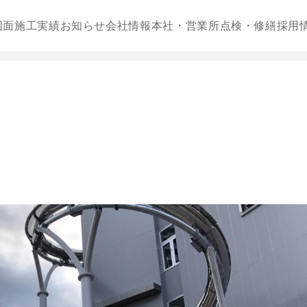
図面
施工実績
お知らせ
会社情報
本社・営業所
点検・修繕
採用