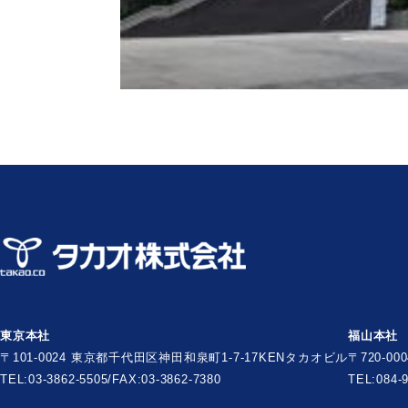
東京本社
福山本社
〒101-0024 東京都千代田区神田和泉町1-7-17
KENタカオビル
〒720-0
TEL:03-3862-5505/FAX:03-3862-7380
TEL:084-