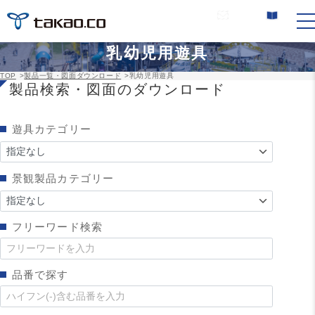
お問い合わせ
カタログ請求
乳幼児用遊具
TOP
>
製品一覧・図面ダウンロード
>
乳幼児用遊具
製品検索・図面のダウンロード
遊具カテゴリー
景観製品カテゴリー
フリーワード検索
品番で探す