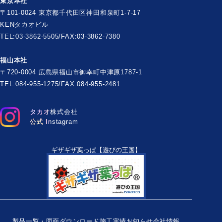
東京本社
〒101-0024 東京都千代田区神田和泉町1-7-17
KENタカオビル
TEL:03-3862-5505/FAX:03-3862-7380
福山本社
〒720-0004 広島県福山市御幸町中津原1787-1
TEL:084-955-1275/FAX:084-955-2481
タカオ株式会社
公式 Instagram
ギザギザ葉っぱ【遊びの王国】
製品一覧・図面ダウンロード
施工実績
お知らせ
会社情報