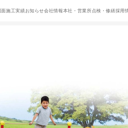
図面
施工実績
お知らせ
会社情報
本社・営業所
点検・修繕
採用