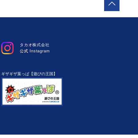
タカオ株式会社
公式 Instagram
ギザギザ葉っぱ【遊びの王国】