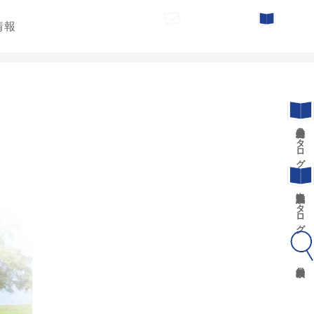
情報
お問い合わせ
カタログ請求
遊具総合カタログ
景観施設カタログ