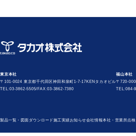
東京本社
福山本社
〒101-0024 東京都千代田区神田和泉町1-7-17
KENタカオビル
〒720-0
TEL:03-3862-5505/FAX:03-3862-7380
TEL:084-
製品一覧・図面ダウンロード
施工実績
お知らせ
会社情報
本社・営業所
点検