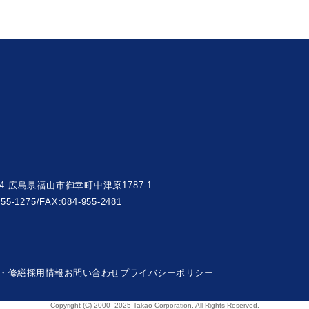
004 広島県福山市御幸町中津原1787-1
955-1275/FAX:084-955-2481
・修繕
採用情報
お問い合わせ
プライバシーポリシー
Copyright (C) 2000 -2025 Takao Corporation. All Rights Reserved.