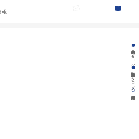
情報
お問い合わせ
カタログ請求
遊具総合カタログ
景観施設カタログ