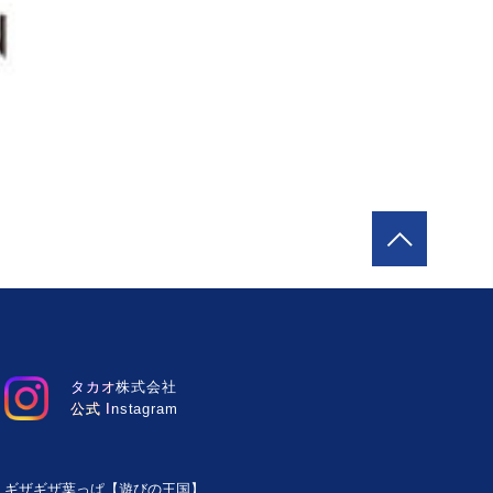
タカオ株式会社
公式 Instagram
ギザギザ葉っぱ【遊びの王国】