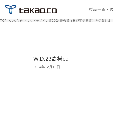
製品一覧・
TOP
>
お知らせ
>
ウッドデザイン賞2024優秀賞（林野庁長官賞）を受賞しま
W.D.23欧横col
2024年12月12日