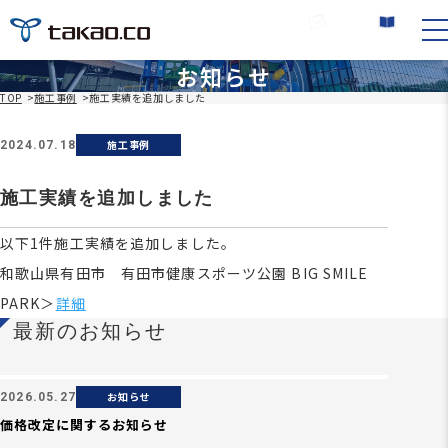
お問い合わせ
カタログ請求
お知らせ
TOP
>
施工事例
>
施工実績を追加しました
施工事例
2024.07.18
施工実績を追加しました
以下1件施工実績を追加しました。
和歌山県有田市 有田市健康スポーツ公園 BIG SMILE
PARK＞
詳細
最新のお知らせ
お知らせ
2026.05.27
価格改定に関するお知らせ