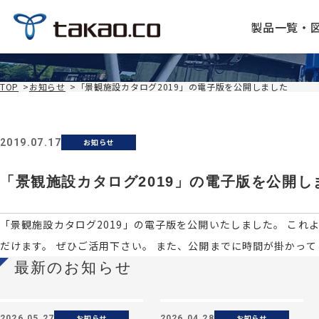
製品一覧・
TOP
>
お知らせ
>
「景観施設カタログ2019」の電子版を公開しました
2019.07.17
お知らせ
「景観施設カタログ2019」の電子版を公開し
「景観施設カタログ2019」の電子版を公開いたしました。 これ
だけます。 ぜひご活用下さい。 また、公開までに時間が掛かっ
最新のお知らせ
お知らせ
お知らせ
2026.05.27
2026.04.28