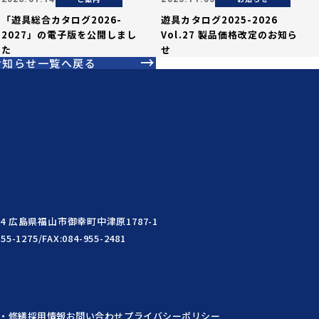
「遊具総合カタログ2026-
遊具カタログ2025-2026
2027」の電子版を公開しまし
Vol.27 製品価格改定のお知ら
た
せ
お知らせ一覧へ戻る
004 広島県福山市御幸町中津原1787-1
955-1275/FAX:084-955-2481
・修繕
採用情報
お問い合わせ
プライバシーポリシー