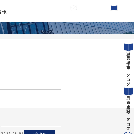
情報
お問い合わせ
カタログ請求
遊具総合カタログ
景観施設カタログ
お知らせ
2025.08.01