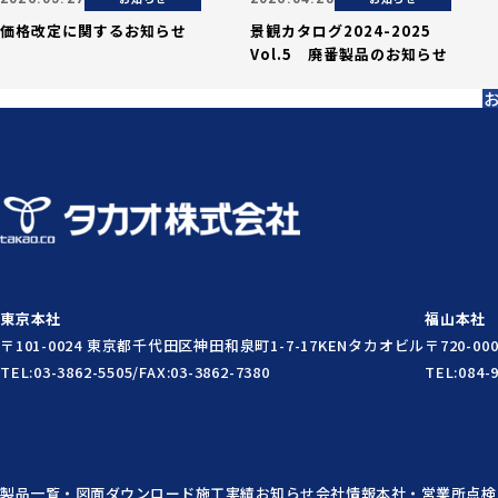
価格改定に関するお知らせ
景観カタログ2024-2025
Vol.5 廃番製品のお知らせ
東京本社
福山本社
〒101-0024 東京都千代田区神田和泉町1-7-17
KENタカオビル
〒720-0
TEL:03-3862-5505/FAX:03-3862-7380
TEL:084-
製品一覧・図面ダウンロード
施工実績
お知らせ
会社情報
本社・営業所
点検