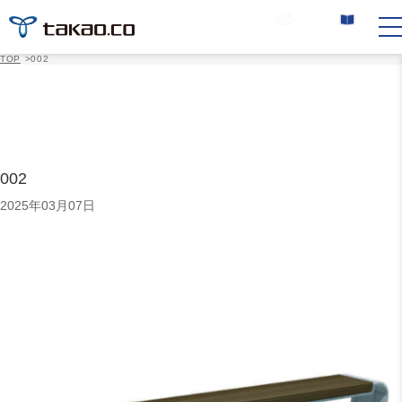
お問い合わせ
カタログ請求
TOP
>
002
002
2025年03月07日